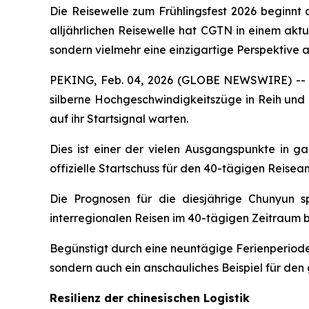
Die Reisewelle zum Frühlingsfest 2026 beginnt
alljährlichen Reisewelle hat CGTN in einem aktu
sondern vielmehr eine einzigartige Perspektive a
PEKING, Feb. 04, 2026 (GLOBE NEWSWIRE) -- Im 
silberne Hochgeschwindigkeitszüge in Reih und G
auf ihr Startsignal warten.
Dies ist einer der vielen Ausgangspunkte in ga
offizielle Startschuss für den 40-tägigen Reise
Die Prognosen für die diesjährige Chunyun s
interregionalen Reisen im 40-tägigen Zeitraum b
Begünstigt durch eine neuntägige Ferienperiode –
sondern auch ein anschauliches Beispiel für den 
Resilienz der chinesischen Logistik