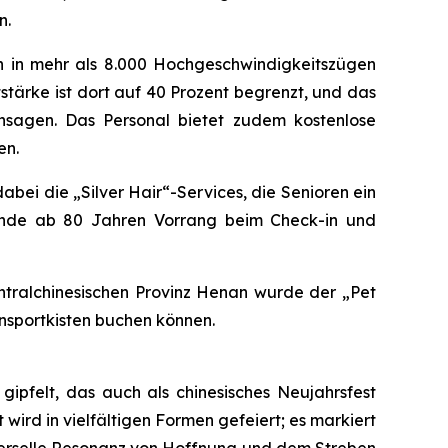
n.
n in mehr als 8.000 Hochgeschwindigkeitszügen
tärke ist dort auf 40 Prozent begrenzt, und das
chsagen. Das Personal bietet zudem kostenlose
en.
abei die „Silver Hair“-Services, die Senioren ein
ende ab 80 Jahren Vorrang beim Check-in und
 zentralchinesischen Provinz Henan wurde der „Pet
nsportkisten buchen können.
ipfelt, das auch als chinesisches Neujahrsfest
t wird in vielfältigen Formen gefeiert; es markiert