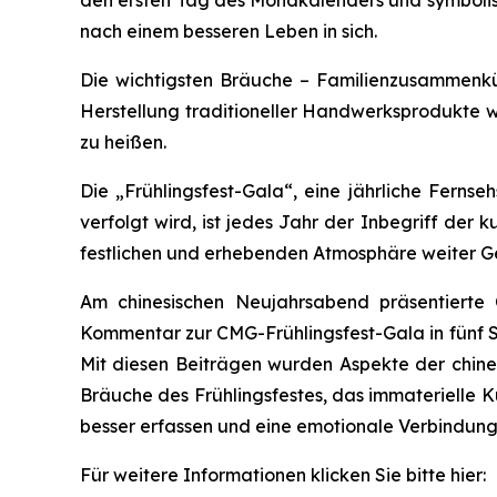
den ersten Tag des Mondkalenders und symbolisi
nach einem besseren Leben in sich.
Die wichtigsten Bräuche – Familienzusammenkün
Herstellung traditioneller Handwerksprodukte w
zu heißen.
Die „Frühlingsfest-Gala“, eine jährliche Ferns
verfolgt wird, ist jedes Jahr der Inbegriff der
festlichen und erhebenden Atmosphäre weiter Ge
Am chinesischen Neujahrsabend präsentiert
Kommentar zur CMG-Frühlingsfest-Gala in fünf Sp
Mit diesen Beiträgen wurden Aspekte der chinesi
Bräuche des Frühlingsfestes, das immaterielle K
besser erfassen und eine emotionale Verbindun
Für weitere Informationen klicken Sie bitte hier: