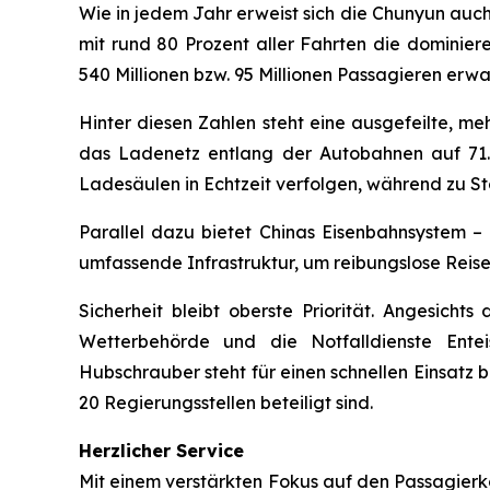
Wie in jedem Jahr erweist sich die Chunyun auch
mit rund 80 Prozent aller Fahrten die dominier
540 Millionen bzw. 95 Millionen Passagieren erwa
Hinter diesen Zahlen steht eine ausgefeilte, me
das Ladenetz entlang der Autobahnen auf 71.
Ladesäulen in Echtzeit verfolgen, während zu St
Parallel dazu bietet Chinas Eisenbahnsystem 
umfassende Infrastruktur, um reibungslose Reise
Sicherheit bleibt oberste Priorität. Angesich
Wetterbehörde und die Notfalldienste Entei
Hubschrauber steht für einen schnellen Einsatz b
20 Regierungsstellen beteiligt sind.
Herzlicher Service
Mit einem verstärkten Fokus auf den Passagierkom