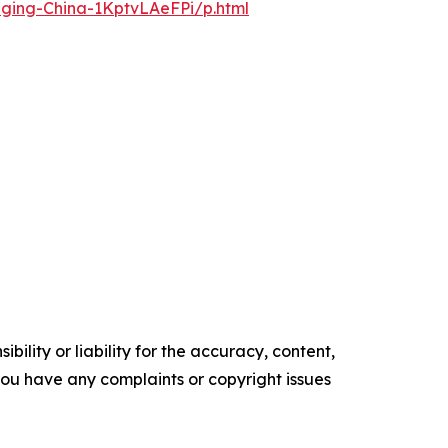
nging-China-1KptvLAeFPi/p.html
ility or liability for the accuracy, content,
f you have any complaints or copyright issues