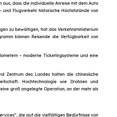
 aus, dass die individuelle Anreise mit dem Auto
n- und Flugverkehr historische Höchststände von
eugen zu bewältigen, hat das Verkehrsministerium
ogramm können Reisende die Verfügbarkeit von
ilometern – moderne Ticketingsysteme und eine
 und Zentrum des Landes halten die chinesische
reitschaft. Hochtechnologie wie Drohnen und
ei eine groß angelegte Operation, an der mehr als
rvices“, die auf die vielfältigen Bedürfnisse von