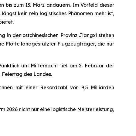
n bis zum 13. März andauern. Im Vorfeld dieser
längst kein rein logistisches Phänomen mehr ist,
ietet.
 in der ostchinesischen Provinz Jiangxi stehen
ne Flotte landgestützter Flugzeugträger, die nur
Pünktlich um Mitternacht fiel am 2. Februar der
n Feiertag des Landes.
hnen mit einer Rekordzahl von 9,5 Milliarden
 2026 nicht nur eine logistische Meisterleistung,