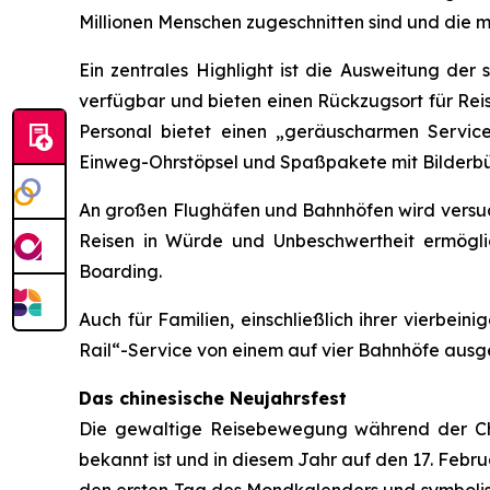
Millionen Menschen zugeschnitten sind und die ma
Ein zentrales Highlight ist die Ausweitung d
verfügbar und bieten einen Rückzugsort für Reis
Personal bietet einen „geräuscharmen Service
Einweg-Ohrstöpsel und Spaßpakete mit Bilderbüc
An großen Flughäfen und Bahnhöfen wird versucht,
Reisen in Würde und Unbeschwertheit ermögl
Boarding.
Auch für Familien, einschließlich ihrer vierbein
Rail“-Service von einem auf vier Bahnhöfe ausge
Das chinesische Neujahrsfest
Die gewaltige Reisebewegung während der Chuny
bekannt ist und in diesem Jahr auf den 17. Februar