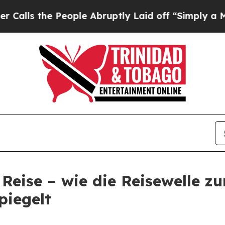
e People Abruptly Laid off “Simply a Math Pro
Reise – wie die Reisewelle zu
piegelt