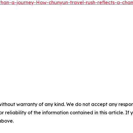
han-a-journey-How-chunyun-travel-rush-reflects-a-cha
without warranty of any kind. We do not accept any responsib
r reliability of the information contained in this article. I
 above.